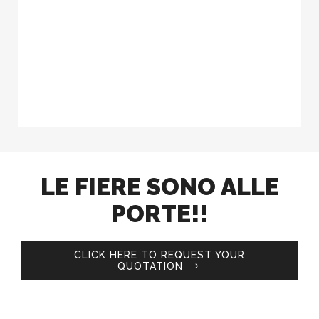
LE FIERE SONO ALLE
PORTE!!
CLICK HERE TO REQUEST YOUR
QUOTATION