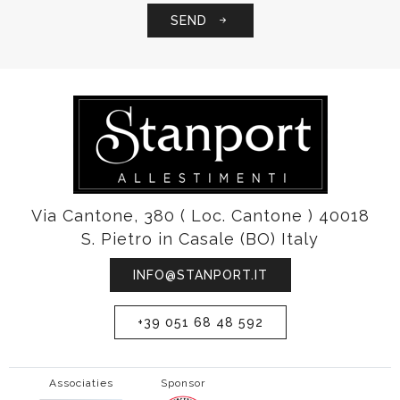
SEND
Via Cantone, 380 ( Loc. Cantone ) 40018
S. Pietro in Casale (BO) Italy
INFO@STANPORT.IT
+39 051 68 48 592
Associaties
Sponsor